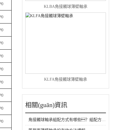
P0
KLBA角接觸球薄壁軸承
P0
P0
P0
P0
P0
KLFA角接觸球薄壁軸承
P0
P0
相關(guān)資訊
P0
角接觸球軸承組配方式有哪些？組配方法及過程介紹
P0