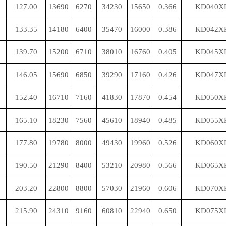
127.00
13690
6270
34230
15650
0.366
KD040X
133.35
14180
6400
35470
16000
0.386
KD042X
139.70
15200
6710
38010
16760
0.405
KD045X
146.05
15690
6850
39290
17160
0.426
KD047X
152.40
16710
7160
41830
17870
0.454
KD050X
165.10
18230
7560
45610
18940
0.485
KD055X
177.80
19780
8000
49430
19960
0.526
KD060X
190.50
21290
8400
53210
20980
0.566
KD065X
203.20
22800
8800
57030
21960
0.606
KD070X
215.90
24310
9160
60810
22940
0.650
KD075X