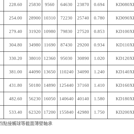
228.60
25830
9560
64630
23870
0.694
KD080X
254.00
28900
10310
72230
25740
0.780
KD090X
279.40
31920
10980
79830
27520
0.853
KD100X
304.80
34980
11690
87430
29200
0.934
KD110X
330.20
38010
12360
95030
30890
1.020
KD120X
381.00
44090
13650
110240
34090
1.240
KD140X
431.80
50180
14890
125440
37160
1.410
KD160X
482.60
56230
16050
140640
40140
1.580
KD180X
533.40
62320
17200
155840
42980
1.750
KD200X