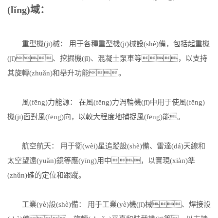
(lǐng)域：
重型機(jī)械： 用于各種重型機(jī)械設(shè)備，包括起重機
(jī)、挖掘機(jī)、混凝土泵車等，以支持
其旋轉(zhuǎn)和舉升功能。
風(fēng)力能源： 在風(fēng)力渦輪機(jī)中用于使風(fēng)
機(jī)面對風(fēng)向，以較大程度地捕捉風(fēng)能。
航空航天： 用于衛(wèi)星追蹤設(shè)備、雷達(dá)天線和
太空望遠(yuǎn)鏡等應(yīng)用中，以實現(xiàn)準
(zhǔn)確的定位和跟蹤。
工業(yè)設(shè)備： 用于工業(yè)機(jī)械、焊接設