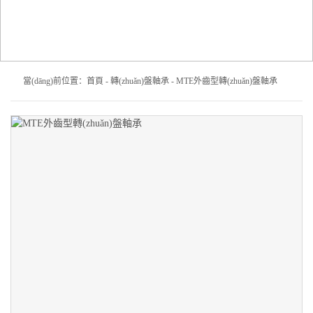
當(dāng)前位置：
首頁
-
轉(zhuǎn)盤軸承
- MTE外齒型轉(zhuǎn)盤軸承