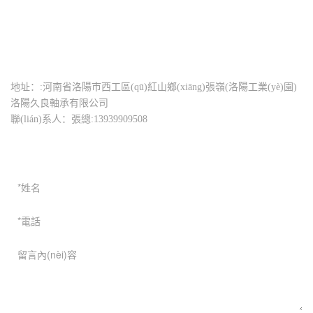
主營交叉滾子軸承、等截面薄壁軸承、轉
(zhuǎn)盤軸承及各種非標(biāo)軸承研發(fā)與制造
聯(lián)系方式
地址：:河南省洛陽市西工區(qū)紅山鄉(xiāng)張嶺(洛陽工業(yè)園)
洛陽久良軸承有限公司
聯(lián)系人：張總:13939909508
在線留言